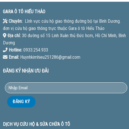
GARA Ô TÔ HIẾU THẢO
Chuyên:
Lĩnh vực cứu hộ giao thông đường bộ tại Bình Dương.
đơn vị cứu hộ giao thông trực thuộc Gara ô tô Hiếu Thảo
Địa chỉ:
30 đường số 15 Linh Xuân thủ Đức hcm, Hồ Chí Minh, Bình
Dương
Hotline:
0933.254.933
Email:
Huynhkimhieu251286@gmail.com
ĐĂNG KÝ NHẬN ƯU ĐÃI
DỊCH VỤ CỨU HỘ & SỬA CHỮA Ô TÔ