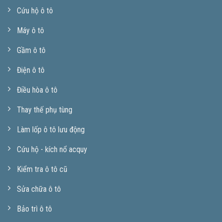
Cứu hộ ô tô
Máy ô tô
Gầm ô tô
Điện ô tô
Điều hòa ô tô
Thay thế phụ tùng
Làm lốp ô tô lưu động
Cứu hộ - kích nổ acquy
Kiểm tra ô tô cũ
Sửa chữa ô tô
Bảo trì ô tô