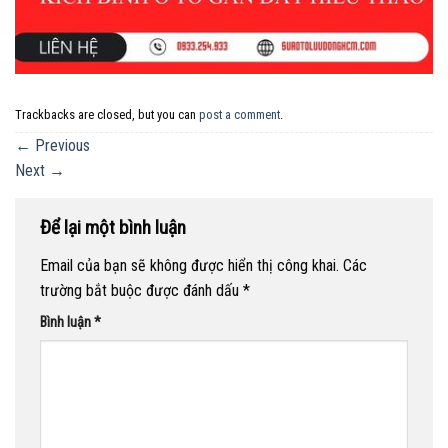
Trackbacks are closed, but you can
post a comment
.
←
Previous
Next
→
Để lại một bình luận
Email của bạn sẽ không được hiển thị công khai.
Các
trường bắt buộc được đánh dấu
*
Bình luận
*