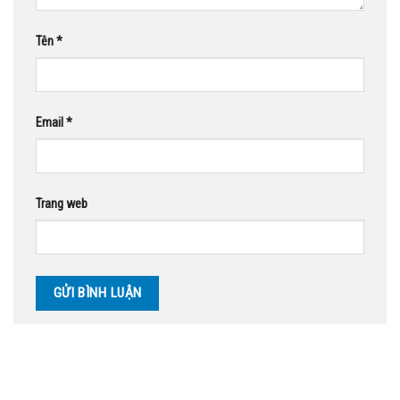
Tên
*
Email
*
Trang web