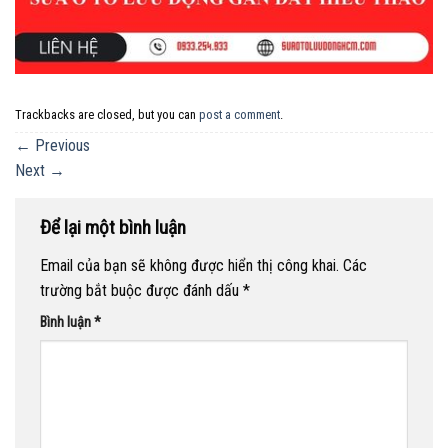
Trackbacks are closed, but you can
post a comment
.
←
Previous
Next
→
Để lại một bình luận
Email của bạn sẽ không được hiển thị công khai.
Các
trường bắt buộc được đánh dấu
*
Bình luận
*