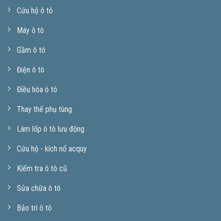
Cứu hộ ô tô
Máy ô tô
Gầm ô tô
Điện ô tô
Điều hòa ô tô
Thay thế phụ tùng
Làm lốp ô tô lưu động
Cứu hộ - kích nổ acquy
Kiểm tra ô tô cũ
Sửa chữa ô tô
Bảo trì ô tô