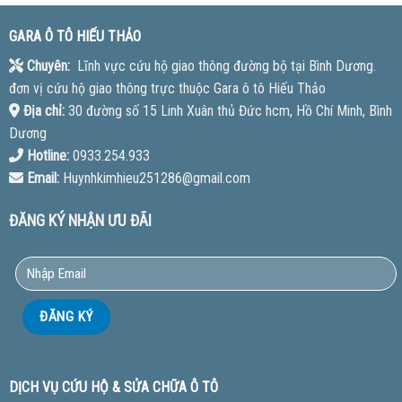
GARA Ô TÔ HIẾU THẢO
Chuyên:
Lĩnh vực cứu hộ giao thông đường bộ tại Bình Dương.
đơn vị cứu hộ giao thông trực thuộc Gara ô tô Hiếu Thảo
Địa chỉ:
30 đường số 15 Linh Xuân thủ Đức hcm, Hồ Chí Minh, Bình
Dương
Hotline:
0933.254.933
Email:
Huynhkimhieu251286@gmail.com
ĐĂNG KÝ NHẬN ƯU ĐÃI
DỊCH VỤ CỨU HỘ & SỬA CHỮA Ô TÔ