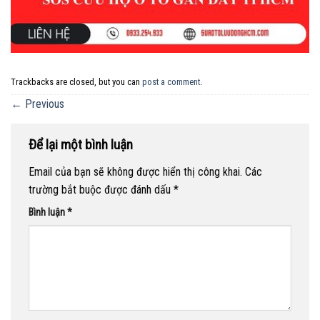
Trackbacks are closed, but you can
post a comment
.
←
Previous
Để lại một bình luận
Email của bạn sẽ không được hiển thị công khai.
Các
trường bắt buộc được đánh dấu
*
Bình luận
*