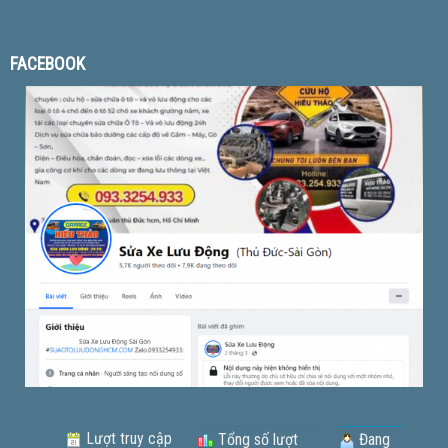
FACEBOOK
Lượt truy cập
Tổng số lượt
Đang