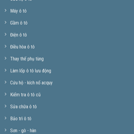
Máy ô tô
Gầm ô tô
Điện ô tô
Điều hòa ô tô
Thay thế phụ tùng
Làm lốp ô tô lưu động
Cứu hộ - kích nổ acquy
Kiểm tra ô tô cũ
Sửa chữa ô tô
Bảo trì ô tô
Sơn - gò - hàn