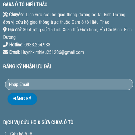
GARA Ô TÔ HIẾU THẢO
Chuyên:
Lĩnh vực cứu hộ giao thông đường bộ tại Bình Dương.
đơn vị cứu hộ giao thông trực thuộc Gara ô tô Hiếu Thảo
Địa chỉ:
30 đường số 15 Linh Xuân thủ Đức hcm, Hồ Chí Minh, Bình
Dương
Hotline:
0933.254.933
Email:
Huynhkimhieu251286@gmail.com
ĐĂNG KÝ NHẬN ƯU ĐÃI
DỊCH VỤ CỨU HỘ & SỬA CHỮA Ô TÔ
Cứu hộ ô tô