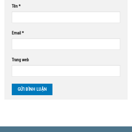
Tên
*
Email
*
Trang web