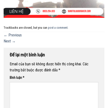
Trackbacks are closed, but you can
post a comment
.
←
Previous
Next
→
Để lại một bình luận
Email của bạn sẽ không được hiển thị công khai.
Các
trường bắt buộc được đánh dấu
*
Bình luận
*