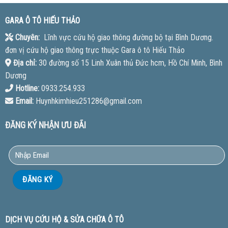
GARA Ô TÔ HIẾU THẢO
Chuyên:
Lĩnh vực cứu hộ giao thông đường bộ tại Bình Dương.
đơn vị cứu hộ giao thông trực thuộc Gara ô tô Hiếu Thảo
Địa chỉ:
30 đường số 15 Linh Xuân thủ Đức hcm, Hồ Chí Minh, Bình
Dương
Hotline:
0933.254.933
Email:
Huynhkimhieu251286@gmail.com
ĐĂNG KÝ NHẬN ƯU ĐÃI
DỊCH VỤ CỨU HỘ & SỬA CHỮA Ô TÔ