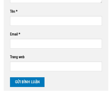
Tên
*
Email
*
Trang web