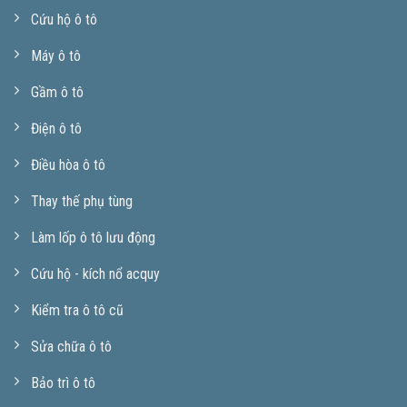
Cứu hộ ô tô
Máy ô tô
Gầm ô tô
Điện ô tô
Điều hòa ô tô
Thay thế phụ tùng
Làm lốp ô tô lưu động
Cứu hộ - kích nổ acquy
Kiểm tra ô tô cũ
Sửa chữa ô tô
Bảo trì ô tô