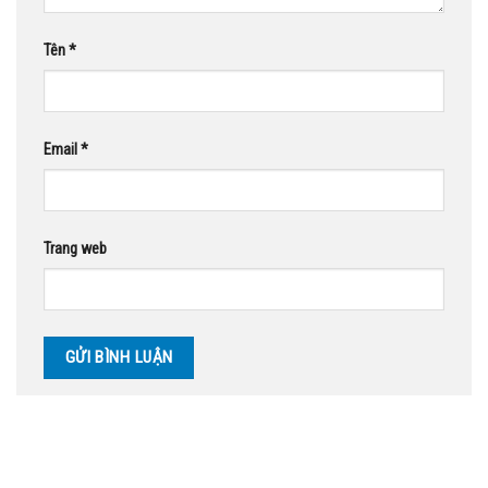
Tên
*
Email
*
Trang web