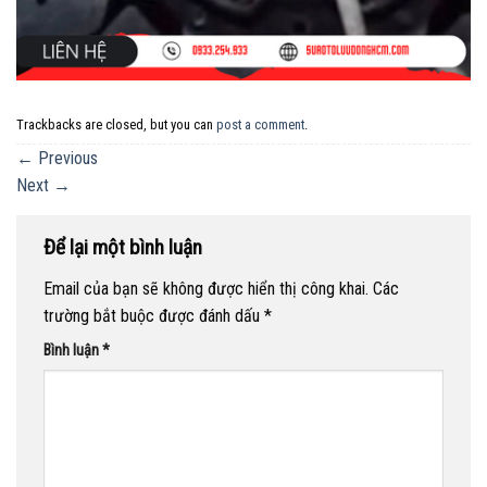
Trackbacks are closed, but you can
post a comment
.
←
Previous
Next
→
Để lại một bình luận
Email của bạn sẽ không được hiển thị công khai.
Các
trường bắt buộc được đánh dấu
*
Bình luận
*