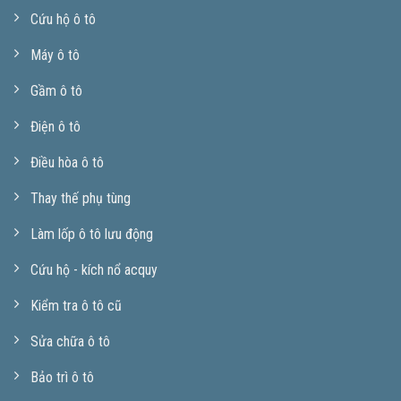
Cứu hộ ô tô
Máy ô tô
Gầm ô tô
Điện ô tô
Điều hòa ô tô
Thay thế phụ tùng
Làm lốp ô tô lưu động
Cứu hộ - kích nổ acquy
Kiểm tra ô tô cũ
Sửa chữa ô tô
Bảo trì ô tô