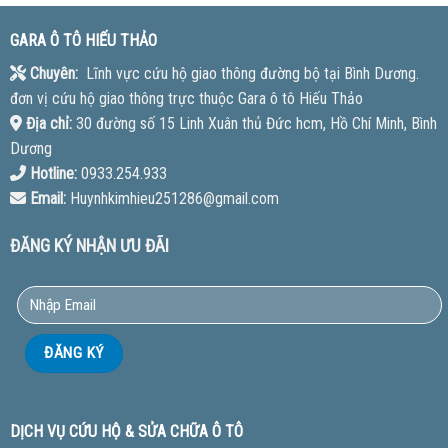
GARA Ô TÔ HIẾU THẢO
Chuyên:
Lĩnh vực cứu hộ giao thông đường bộ tại Bình Dương.
đơn vị cứu hộ giao thông trực thuộc Gara ô tô Hiếu Thảo
Địa chỉ:
30 đường số 15 Linh Xuân thủ Đức hcm, Hồ Chí Minh, Bình
Dương
Hotline:
0933.254.933
Email:
Huynhkimhieu251286@gmail.com
ĐĂNG KÝ NHẬN ƯU ĐÃI
DỊCH VỤ CỨU HỘ & SỬA CHỮA Ô TÔ