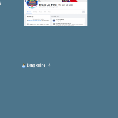
ũ
Đang online : 4