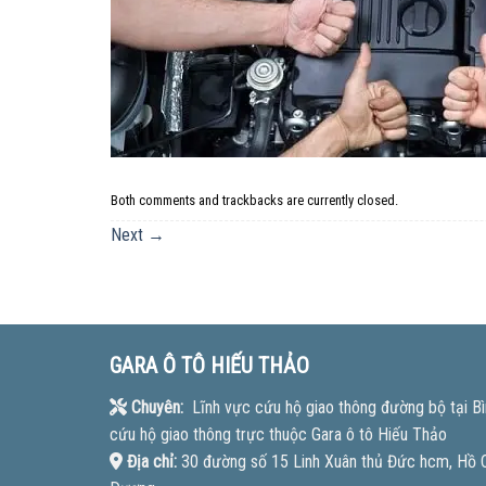
Both comments and trackbacks are currently closed.
Next
→
GARA Ô TÔ HIẾU THẢO
Chuyên:
Lĩnh vực cứu hộ giao thông đường bộ tại Bì
cứu hộ giao thông trực thuộc Gara ô tô Hiếu Thảo
Địa chỉ:
30 đường số 15 Linh Xuân thủ Đức hcm, Hồ Ch