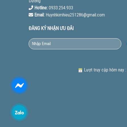
Dương
Hotline:
0933.254.933
Email:
Huynhkimhieu251286@gmail.com
ĐĂNG KÝ NHẬN ƯU ĐÃI
Lượt truy cập hôm nay :