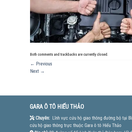
Both comments and trackbacks are currently closed.
←
Previous
Next
→
GARA Ô TÔ HIẾU THẢO
Chuyên:
Lĩnh vực cứu hộ giao thông đường bộ tại Bì
cứu hộ giao thông trực thuộc Gara ô tô Hiếu Thảo