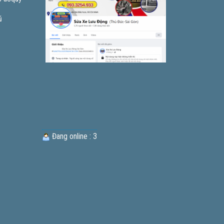
ũ
Đang online : 3