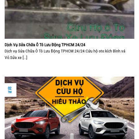
Dịch Vụ Sửa Chữa Ô Tô Lưu Động TPHCM 24/24
Dịch vụ Sửa Chữa Ô Tô Lưu Động TPHCM 24/24:Cứu hộ oto:kích Bình.vá
Vỏ.Sửa xe [...]
02
Th9