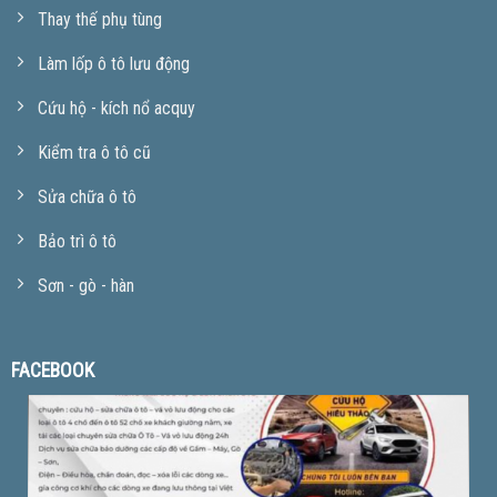
Thay thế phụ tùng
Làm lốp ô tô lưu động
Cứu hộ - kích nổ acquy
Kiểm tra ô tô cũ
Sửa chữa ô tô
Bảo trì ô tô
Sơn - gò - hàn
FACEBOOK