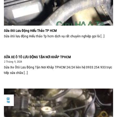
Sửa ôtô Lưu Động Hiếu Thảo TP HCM
Sửa ôtô lưu động Hiếu thảo Tp hcm dịch vụ rất chuyên nghiệp gọi là [...]
SỬA XE Ô TÔ LƯU ĐỘNG TẬN NƠI KHẮP TPHCM
2 Tháng 9, 2024
Sửa Xe Ôtô Lưu Động Tận Nơi Khắp TPHCM 24/24 liên hệ:0933.254.933.trực
tiếp sửa chữa [...]
02
Th9