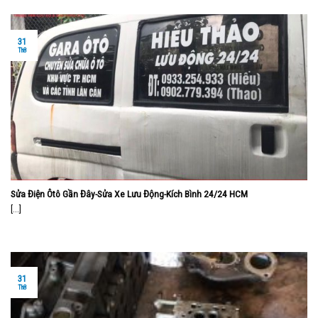
31
Th8
Sửa Điện Ôtô Gần Đây-Sửa Xe Lưu Động-Kích Bình 24/24 HCM
[...]
31
Th8