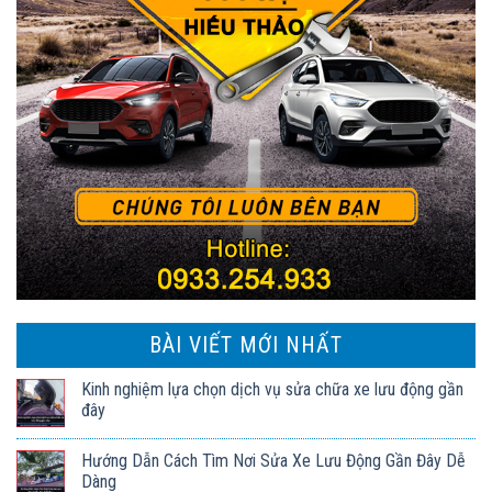
BÀI VIẾT MỚI NHẤT
Kinh nghiệm lựa chọn dịch vụ sửa chữa xe lưu động gần
đây
Hướng Dẫn Cách Tìm Nơi Sửa Xe Lưu Động Gần Đây Dễ
Dàng