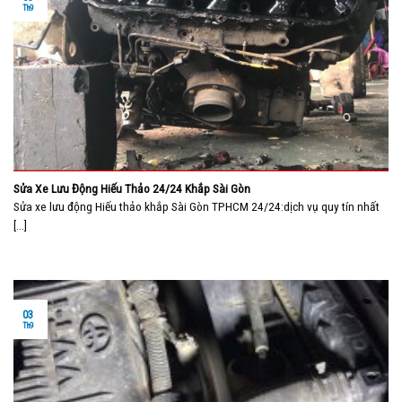
Th9
Sửa Xe Lưu Động Hiếu Thảo 24/24 Khắp Sài Gòn
Sửa xe lưu động Hiếu thảo khắp Sài Gòn TPHCM 24/24:dịch vụ quy tín nhất
[...]
03
Th9