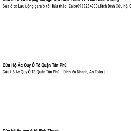
Sửa ô tô Lưu Động gara ô tô Hiếu thảo: Zalo(0933254933).Kích Bình Cứu hộ, Sử
Cứu Hộ Ắc Quy Ô Tô Quận Tân Phú
Cứu Hộ Ắc Quy Ô Tô Quận Tân Phú – Dịch Vụ Nhanh, An Toàn [...]