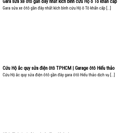
Gara sửa xe ôtô gần đây nhất kích bình cứu Hộ ô Tô khẩn cấp
Gara sửa xe ôtô gần đây nhất kích bình cứu Hộ ô Tô khẩn cấp [...]
Cứu Hộ ắc quy sửa điện ôtô TPHCM | Garage ôtô Hiếu thảo
Cứu Hộ ắc quy sửa điện ôtô gần đây gara ôtô Hiếu thảo dịch vụ [...]