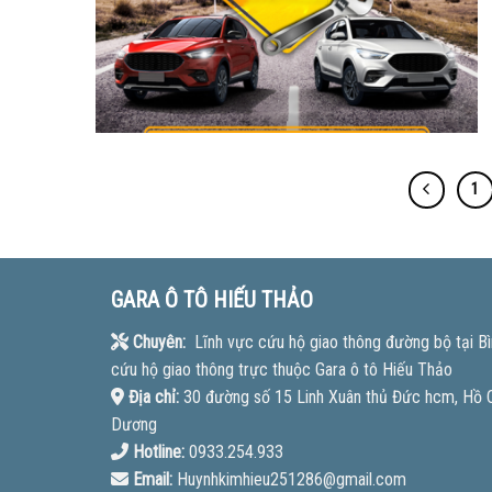
1
GARA Ô TÔ HIẾU THẢO
Chuyên:
Lĩnh vực cứu hộ giao thông đường bộ tại Bì
cứu hộ giao thông trực thuộc Gara ô tô Hiếu Thảo
Địa chỉ:
30 đường số 15 Linh Xuân thủ Đức hcm, Hồ Ch
Dương
Hotline:
0933.254.933
Email:
Huynhkimhieu251286@gmail.com