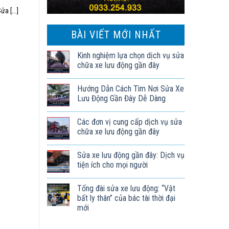
a [...]
BÀI VIẾT MỚI NHẤT
Kinh nghiệm lựa chọn dịch vụ sửa
chữa xe lưu động gần đây
Hướng Dẫn Cách Tìm Nơi Sửa Xe
Lưu Động Gần Đây Dễ Dàng
Các đơn vị cung cấp dịch vụ sửa
chữa xe lưu động gần đây
Sửa xe lưu động gần đây: Dịch vụ
tiện ích cho mọi người
Tổng đài sửa xe lưu động: “Vật
bất ly thân” của bác tài thời đại
mới