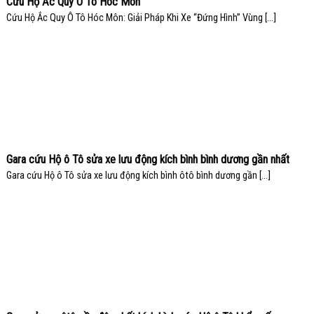
Cứu Hộ Ắc Quy Ô Tô Hóc Môn
Cứu Hộ Ắc Quy Ô Tô Hóc Môn: Giải Pháp Khi Xe “Đứng Hình” Vùng [...]
Gara cứu Hộ ô Tô sửa xe lưu động kích bình bình dương gần nhất
Gara cứu Hộ ô Tô sửa xe lưu động kích bình ôtô bình dương gần [...]