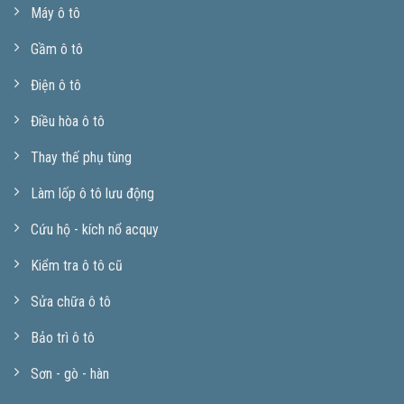
Máy ô tô
Gầm ô tô
Điện ô tô
Điều hòa ô tô
Thay thế phụ tùng
Làm lốp ô tô lưu động
Cứu hộ - kích nổ acquy
Kiểm tra ô tô cũ
Sửa chữa ô tô
Bảo trì ô tô
Sơn - gò - hàn