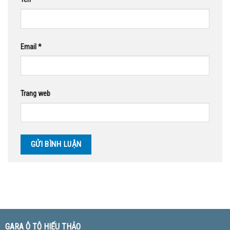
Email
*
Trang web
GARA Ô TÔ HIẾU THẢO