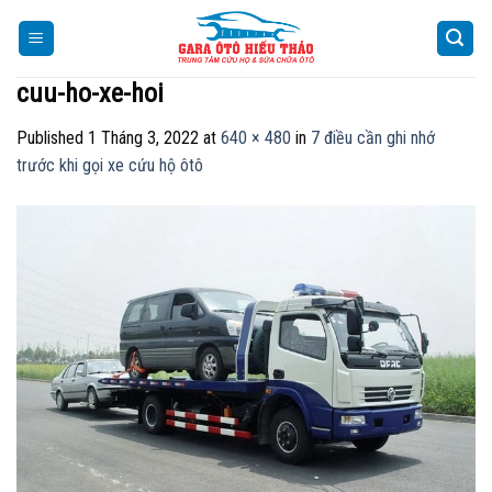
Skip
to
content
cuu-ho-xe-hoi
Published
1 Tháng 3, 2022
at
640 × 480
in
7 điều cần ghi nhớ
trước khi gọi xe cứu hộ ôtô