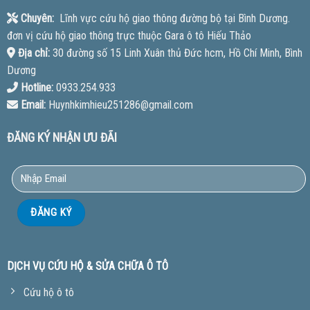
Chuyên:
Lĩnh vực cứu hộ giao thông đường bộ tại Bình Dương.
đơn vị cứu hộ giao thông trực thuộc Gara ô tô Hiếu Thảo
Địa chỉ:
30 đường số 15 Linh Xuân thủ Đức hcm, Hồ Chí Minh, Bình
Dương
Hotline:
0933.254.933
Email:
Huynhkimhieu251286@gmail.com
ĐĂNG KÝ NHẬN ƯU ĐÃI
DỊCH VỤ CỨU HỘ & SỬA CHỮA Ô TÔ
Cứu hộ ô tô