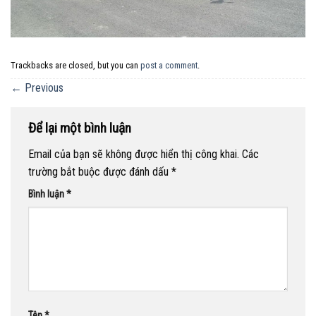
Trackbacks are closed, but you can
post a comment
.
←
Previous
Để lại một bình luận
Email của bạn sẽ không được hiển thị công khai.
Các
trường bắt buộc được đánh dấu
*
Bình luận
*
Tên
*