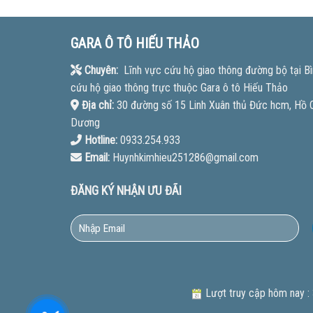
GARA Ô TÔ HIẾU THẢO
Chuyên:
Lĩnh vực cứu hộ giao thông đường bộ tại Bì
cứu hộ giao thông trực thuộc Gara ô tô Hiếu Thảo
Địa chỉ:
30 đường số 15 Linh Xuân thủ Đức hcm, Hồ Ch
Dương
Hotline:
0933.254.933
Email:
Huynhkimhieu251286@gmail.com
ĐĂNG KÝ NHẬN ƯU ĐÃI
Lượt truy cập hôm nay :