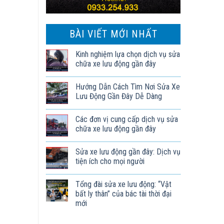
BÀI VIẾT MỚI NHẤT
Kinh nghiệm lựa chọn dịch vụ sửa
chữa xe lưu động gần đây
Hướng Dẫn Cách Tìm Nơi Sửa Xe
Lưu Động Gần Đây Dễ Dàng
Các đơn vị cung cấp dịch vụ sửa
chữa xe lưu động gần đây
Sửa xe lưu động gần đây: Dịch vụ
tiện ích cho mọi người
Tổng đài sửa xe lưu động: “Vật
bất ly thân” của bác tài thời đại
mới