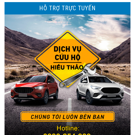
HỖ TRỢ TRỰC TUYẾN