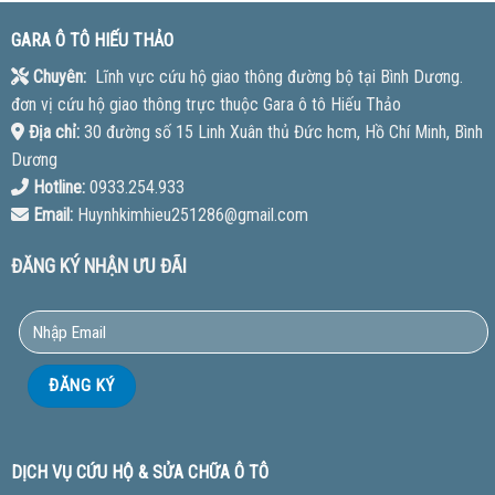
GARA Ô TÔ HIẾU THẢO
Chuyên:
Lĩnh vực cứu hộ giao thông đường bộ tại Bình Dương.
đơn vị cứu hộ giao thông trực thuộc Gara ô tô Hiếu Thảo
Địa chỉ:
30 đường số 15 Linh Xuân thủ Đức hcm, Hồ Chí Minh, Bình
Dương
Hotline:
0933.254.933
Email:
Huynhkimhieu251286@gmail.com
ĐĂNG KÝ NHẬN ƯU ĐÃI
DỊCH VỤ CỨU HỘ & SỬA CHỮA Ô TÔ