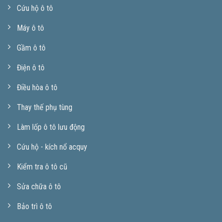
Cứu hộ ô tô
Máy ô tô
Gầm ô tô
Điện ô tô
Điều hòa ô tô
Thay thế phụ tùng
Làm lốp ô tô lưu động
Cứu hộ - kích nổ acquy
Kiểm tra ô tô cũ
Sửa chữa ô tô
Bảo trì ô tô