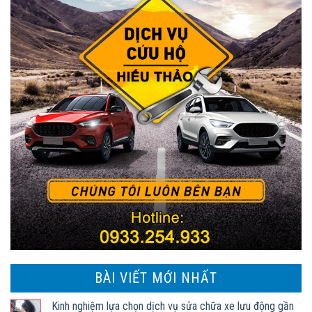
BÀI VIẾT MỚI NHẤT
Kinh nghiệm lựa chọn dịch vụ sửa chữa xe lưu động gần