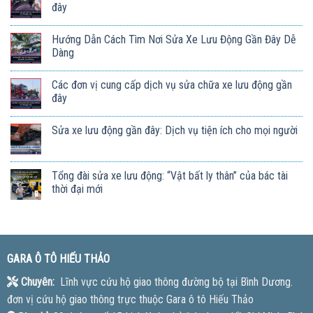
đây
Hướng Dẫn Cách Tìm Nơi Sửa Xe Lưu Động Gần Đây Dễ
Dàng
Các đơn vị cung cấp dịch vụ sửa chữa xe lưu động gần
đây
Sửa xe lưu động gần đây: Dịch vụ tiện ích cho mọi người
Tổng đài sửa xe lưu động: “Vật bất ly thân” của bác tài
thời đại mới
GARA Ô TÔ HIẾU THẢO
Chuyên:
Lĩnh vực cứu hộ giao thông đường bộ tại Bình Dương.
đơn vị cứu hộ giao thông trực thuộc Gara ô tô Hiếu Thảo