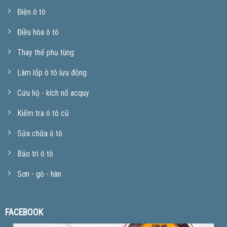
Điện ô tô
Điều hòa ô tô
Thay thế phụ tùng
Làm lốp ô tô lưu động
Cứu hộ - kích nổ acquy
Kiểm tra ô tô cũ
Sửa chữa ô tô
Bảo trì ô tô
Sơn - gò - hàn
FACEBOOK