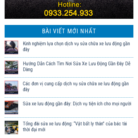
BÀI VIẾT MỚI NHẤT
Kinh nghiệm lựa chọn dịch vụ sửa chữa xe lưu động gần
đây
Hướng Dẫn Cách Tìm Nơi Sửa Xe Lưu Động Gần Đây Dễ
Dàng
Các đơn vị cung cấp dịch vụ sửa chữa xe lưu động gần
đây
Sửa xe lưu động gần đây: Dịch vụ tiện ích cho mọi người
Tổng đài sửa xe lưu động: “Vật bất ly thân” của bác tài
thời đại mới