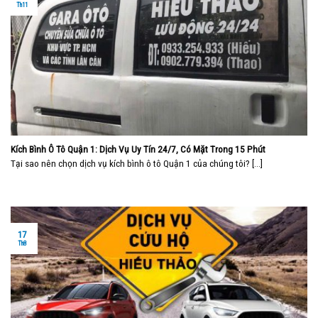
Th11
Kích Bình Ô Tô Quận 1: Dịch Vụ Uy Tín 24/7, Có Mặt Trong 15 Phút
Tại sao nên chọn dịch vụ kích bình ô tô Quận 1 của chúng tôi? [...]
17
Th8