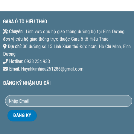
GARA Ô TÔ HIẾU THẢO
Chuyên:
Lĩnh vực cứu hộ giao thông đường bộ tại Bình Dương.
đơn vị cứu hộ giao thông trực thuộc Gara ô tô Hiếu Thảo
Địa chỉ:
30 đường số 15 Linh Xuân thủ Đức hcm, Hồ Chí Minh, Bình
Dương
Hotline:
0933.254.933
Email:
Huynhkimhieu251286@gmail.com
ĐĂNG KÝ NHẬN ƯU ĐÃI