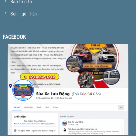
Bảo trì ô tô
Sơn - gò - hàn
FACEBOOK