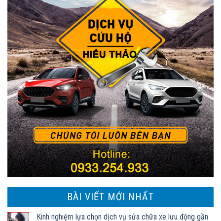
BÀI VIẾT MỚI NHẤT
Kinh nghiệm lựa chọn dịch vụ sửa chữa xe lưu động gần