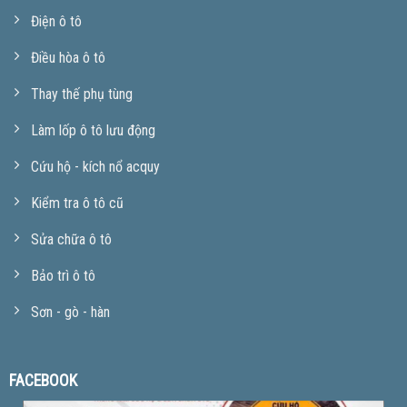
Điện ô tô
Điều hòa ô tô
Thay thế phụ tùng
Làm lốp ô tô lưu động
Cứu hộ - kích nổ acquy
Kiểm tra ô tô cũ
Sửa chữa ô tô
Bảo trì ô tô
Sơn - gò - hàn
FACEBOOK