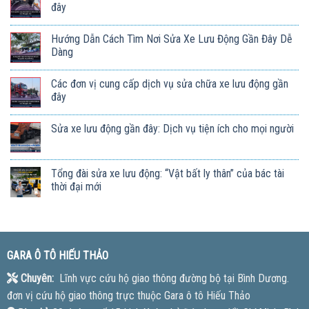
đây
Hướng Dẫn Cách Tìm Nơi Sửa Xe Lưu Động Gần Đây Dễ
Dàng
Các đơn vị cung cấp dịch vụ sửa chữa xe lưu động gần
đây
Sửa xe lưu động gần đây: Dịch vụ tiện ích cho mọi người
Tổng đài sửa xe lưu động: “Vật bất ly thân” của bác tài
thời đại mới
GARA Ô TÔ HIẾU THẢO
Chuyên:
Lĩnh vực cứu hộ giao thông đường bộ tại Bình Dương.
đơn vị cứu hộ giao thông trực thuộc Gara ô tô Hiếu Thảo