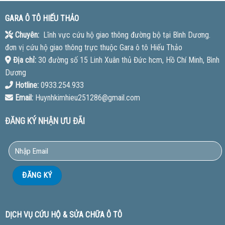
GARA Ô TÔ HIẾU THẢO
Chuyên:
Lĩnh vực cứu hộ giao thông đường bộ tại Bình Dương.
đơn vị cứu hộ giao thông trực thuộc Gara ô tô Hiếu Thảo
Địa chỉ:
30 đường số 15 Linh Xuân thủ Đức hcm, Hồ Chí Minh, Bình
Dương
Hotline:
0933.254.933
Email:
Huynhkimhieu251286@gmail.com
ĐĂNG KÝ NHẬN ƯU ĐÃI
DỊCH VỤ CỨU HỘ & SỬA CHỮA Ô TÔ