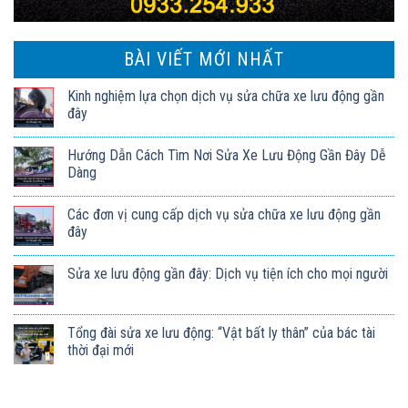
BÀI VIẾT MỚI NHẤT
Kinh nghiệm lựa chọn dịch vụ sửa chữa xe lưu động gần
đây
Hướng Dẫn Cách Tìm Nơi Sửa Xe Lưu Động Gần Đây Dễ
Dàng
Các đơn vị cung cấp dịch vụ sửa chữa xe lưu động gần
đây
Sửa xe lưu động gần đây: Dịch vụ tiện ích cho mọi người
Tổng đài sửa xe lưu động: “Vật bất ly thân” của bác tài
thời đại mới