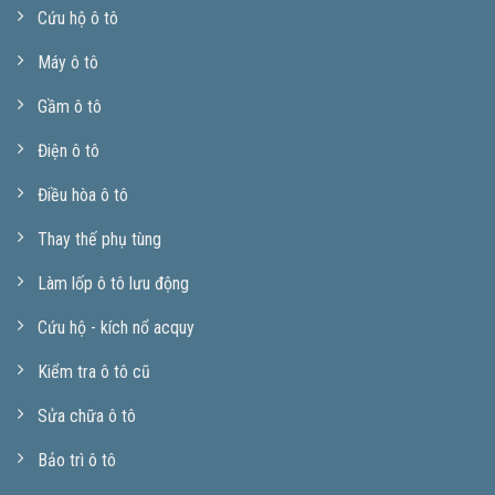
Cứu hộ ô tô
Máy ô tô
Gầm ô tô
Điện ô tô
Điều hòa ô tô
Thay thế phụ tùng
Làm lốp ô tô lưu động
Cứu hộ - kích nổ acquy
Kiểm tra ô tô cũ
Sửa chữa ô tô
Bảo trì ô tô