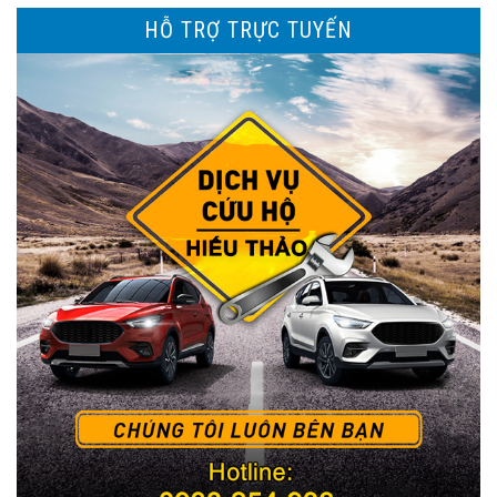
HỖ TRỢ TRỰC TUYẾN