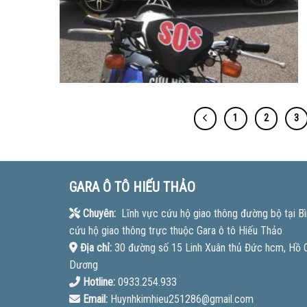
1
2
3
GARA Ô TÔ HIẾU THẢO
Chuyên:
Lĩnh vực cứu hộ giao thông đường bộ tại Bì
cứu hộ giao thông trực thuộc Gara ô tô Hiếu Thảo
Địa chỉ:
30 đường số 15 Linh Xuân thủ Đức hcm, Hồ Ch
Dương
Hotline:
0933.254.933
Email:
Huynhkimhieu251286@gmail.com