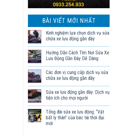
BÀI VIẾT MỚI NHẤT
Kinh nghiệm lựa chọn dịch vụ sửa
chữa xe lưu động gần đây
Hướng Dẫn Cách Tìm Nơi Sửa Xe
Lưu Động Gần Đây Dễ Dàng
Các đơn vị cung cấp dịch vụ sửa
chữa xe lưu động gần đây
Sửa xe lưu động gần đây: Dịch vụ
tiện ích cho mọi người
Tổng đài sửa xe lưu động: “Vật
bất ly thân” của bác tài thời đại
mới