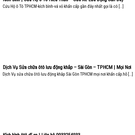
Cứu Hộ ô Tô TPHCM-kích bình-vá vỏ khẩn cấp gần đây nhất gọi là có [...]
Dịch Vụ Sửa chữa ôtô lưu động khắp – Sài Gòn – TPHCM | Mọi Nơi
Dịch Vụ sửa chữa ôtô lưu động khắp Sài Gòn TPHCM mọi nơi khẩn cấp.hỗ [...]