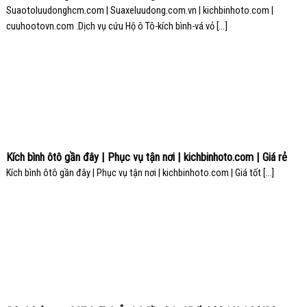
Suaotoluudonghcm.com | Suaxeluudong.com.vn | kichbinhoto.com |
cuuhootovn.com .Dịch vụ cứu Hộ ô Tô-kích bình-vá vỏ [...]
Kích bình ôtô gần đây | Phục vụ tận nơi | kichbinhoto.com | Giá rẻ
Kích bình ôtô gần đây | Phục vụ tận nơi | kichbinhoto.com | Giá tốt [...]