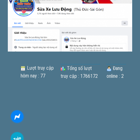
Lượt truy cập
Tổng số lượt
Đang
hôm nay : 77
truy cập : 1766172
online : 2