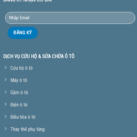
DỊCH VỤ CỨU HỘ & SỬA CHỮA Ô TÔ
Cứu hộ ô tô
Máy ô tô
Gầm ô tô
Điện ô tô
Điều hòa ô tô
Thay thế phụ tùng