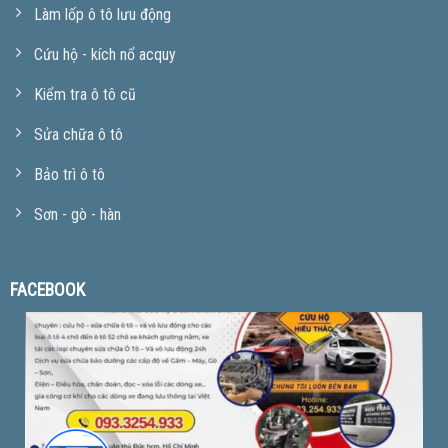
Làm lốp ô tô lưu động
Cứu hộ - kích nổ acquy
Kiểm tra ô tô cũ
Sửa chữa ô tô
Bảo trì ô tô
Sơn - gò - hàn
FACEBOOK