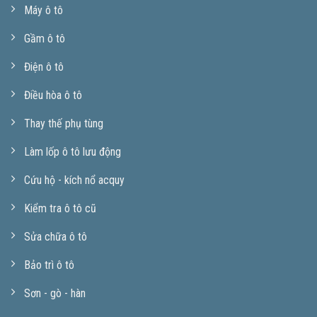
Máy ô tô
Gầm ô tô
Điện ô tô
Điều hòa ô tô
Thay thế phụ tùng
Làm lốp ô tô lưu động
Cứu hộ - kích nổ acquy
Kiểm tra ô tô cũ
Sửa chữa ô tô
Bảo trì ô tô
Sơn - gò - hàn