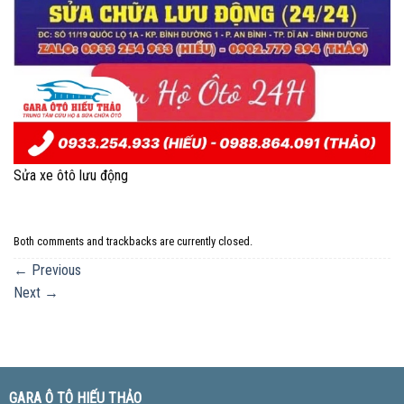
Sửa xe ôtô lưu động
Both comments and trackbacks are currently closed.
←
Previous
Next
→
GARA Ô TÔ HIẾU THẢO