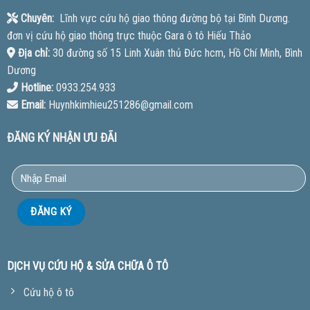
Chuyên:
Lĩnh vực cứu hộ giao thông đường bộ tại Bình Dương.
đơn vị cứu hộ giao thông trực thuộc Gara ô tô Hiếu Thảo
Địa chỉ:
30 đường số 15 Linh Xuân thủ Đức hcm, Hồ Chí Minh, Bình
Dương
Hotline:
0933.254.933
Email:
Huynhkimhieu251286@gmail.com
ĐĂNG KÝ NHẬN ƯU ĐÃI
DỊCH VỤ CỨU HỘ & SỬA CHỮA Ô TÔ
Cứu hộ ô tô