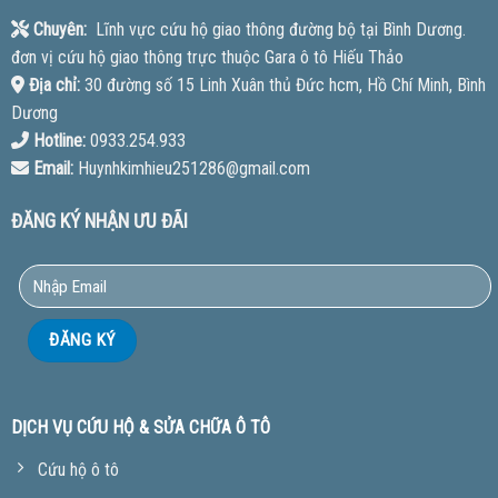
Chuyên:
Lĩnh vực cứu hộ giao thông đường bộ tại Bình Dương.
đơn vị cứu hộ giao thông trực thuộc Gara ô tô Hiếu Thảo
Địa chỉ:
30 đường số 15 Linh Xuân thủ Đức hcm, Hồ Chí Minh, Bình
Dương
Hotline:
0933.254.933
Email:
Huynhkimhieu251286@gmail.com
ĐĂNG KÝ NHẬN ƯU ĐÃI
DỊCH VỤ CỨU HỘ & SỬA CHỮA Ô TÔ
Cứu hộ ô tô