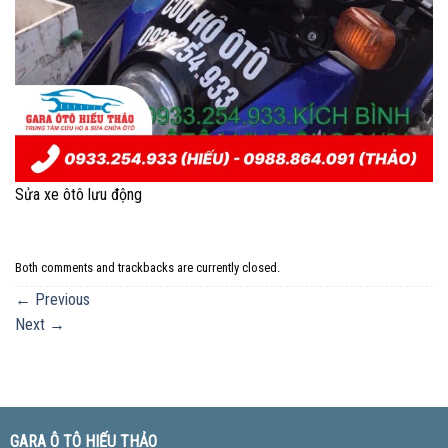
Sửa xe ôtô lưu động
Both comments and trackbacks are currently closed.
←
Previous
Next
→
GARA Ô TÔ HIẾU THẢO