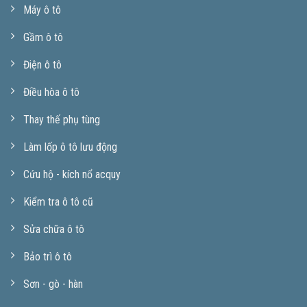
Máy ô tô
Gầm ô tô
Điện ô tô
Điều hòa ô tô
Thay thế phụ tùng
Làm lốp ô tô lưu động
Cứu hộ - kích nổ acquy
Kiểm tra ô tô cũ
Sửa chữa ô tô
Bảo trì ô tô
Sơn - gò - hàn