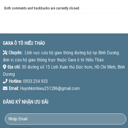
Both comments and trackbacks are currently closed.
GARA Ô TÔ HIẾU THẢO
Chuyên:
Lĩnh vực cứu hộ giao thông đường bộ tại Bình Dương.
đơn vị cứu hộ giao thông trực thuộc Gara ô tô Hiếu Thảo
Địa chỉ:
30 đường số 15 Linh Xuân thủ Đức hcm, Hồ Chí Minh, Bình
Dương
Hotline:
0933.254.933
Email:
Huynhkimhieu251286@gmail.com
ĐĂNG KÝ NHẬN ƯU ĐÃI