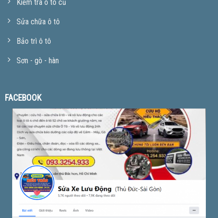
Kiểm tra ô tô cũ
Sửa chữa ô tô
Bảo trì ô tô
Sơn - gò - hàn
FACEBOOK