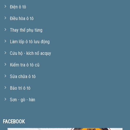
Điện ô tô
Điều hòa ô tô
Thay thế phụ tùng
Làm lốp ô tô lưu động
Cứu hộ - kích nổ acquy
Kiểm tra ô tô cũ
Sửa chữa ô tô
Bảo trì ô tô
Sơn - gò - hàn
FACEBOOK