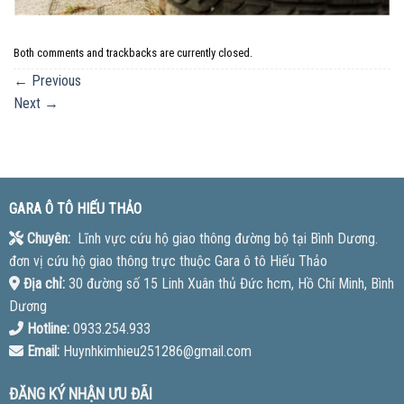
Both comments and trackbacks are currently closed.
←
Previous
Next
→
GARA Ô TÔ HIẾU THẢO
Chuyên:
Lĩnh vực cứu hộ giao thông đường bộ tại Bình Dương.
đơn vị cứu hộ giao thông trực thuộc Gara ô tô Hiếu Thảo
Địa chỉ:
30 đường số 15 Linh Xuân thủ Đức hcm, Hồ Chí Minh, Bình
Dương
Hotline:
0933.254.933
Email:
Huynhkimhieu251286@gmail.com
ĐĂNG KÝ NHẬN ƯU ĐÃI