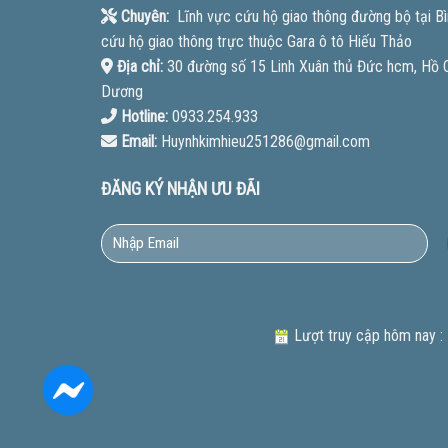
Chuyên:
Lĩnh vực cứu hộ giao thông đường bộ tại Bì
cứu hộ giao thông trực thuộc Gara ô tô Hiếu Thảo
Địa chỉ:
30 đường số 15 Linh Xuân thủ Đức hcm, Hồ Ch
Dương
Hotline:
0933.254.933
Email:
Huynhkimhieu251286@gmail.com
ĐĂNG KÝ NHẬN ƯU ĐÃI
Lượt truy cập hôm nay :