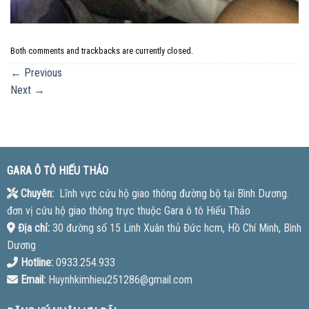
Both comments and trackbacks are currently closed.
←
Previous
Next
→
GARA Ô TÔ HIẾU THẢO
Chuyên:
Lĩnh vực cứu hộ giao thông đường bộ tại Bình Dương.
đơn vị cứu hộ giao thông trực thuộc Gara ô tô Hiếu Thảo
Địa chỉ:
30 đường số 15 Linh Xuân thủ Đức hcm, Hồ Chí Minh, Bình
Dương
Hotline:
0933.254.933
Email:
Huynhkimhieu251286@gmail.com