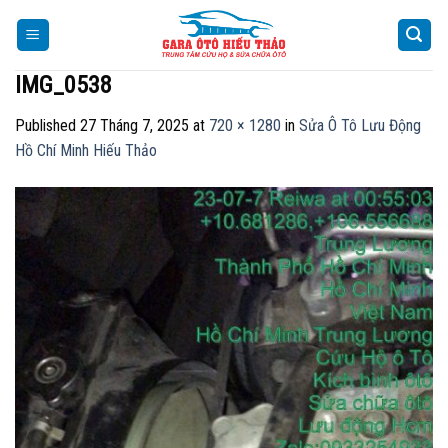
Skip
to
content
IMG_0538
Published
27 Tháng 7, 2025
at
720 × 1280
in
Sửa Ô Tô Lưu Động
Hồ Chí Minh Hiếu Thảo