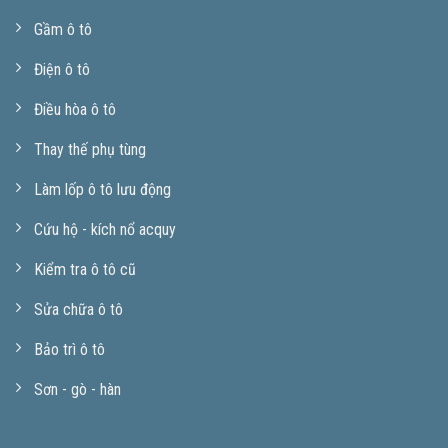
Gầm ô tô
Điện ô tô
Điều hòa ô tô
Thay thế phụ tùng
Làm lốp ô tô lưu động
Cứu hộ - kích nổ acquy
Kiểm tra ô tô cũ
Sửa chữa ô tô
Bảo trì ô tô
Sơn - gò - hàn