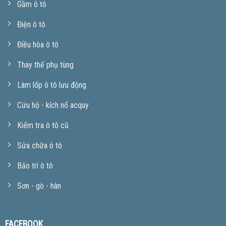
Gầm ô tô
Điện ô tô
Điều hòa ô tô
Thay thế phụ tùng
Làm lốp ô tô lưu động
Cứu hộ - kích nổ acquy
Kiểm tra ô tô cũ
Sửa chữa ô tô
Bảo trì ô tô
Sơn - gò - hàn
FACEBOOK