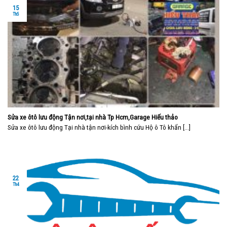
15
Th5
Sửa xe ôtô lưu động Tận nơi,tại nhà Tp Hcm,Garage Hiếu thảo
Sửa xe ôtô lưu động Tại nhà tận nơi-kích bình cứu Hộ ô Tô khẩn [...]
22
Th4