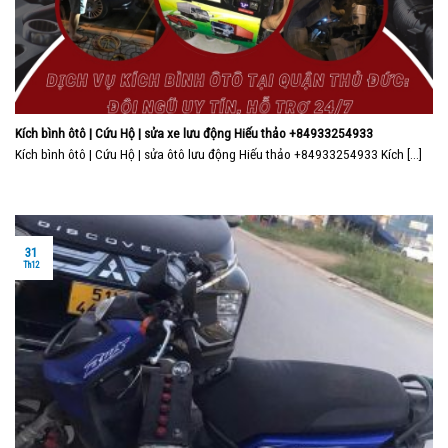
Kích bình ôtô | Cứu Hộ | sửa xe lưu động Hiếu thảo +84933254933
Kích bình ôtô | Cứu Hộ | sửa ôtô lưu động Hiếu thảo +84933254933 Kích [...]
31
Th12