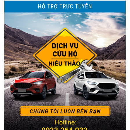
HỖ TRỢ TRỰC TUYẾN