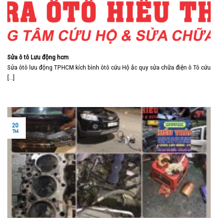
Sửa ô tô Lưu động hcm
Sửa ôtô lưu động TPHCM kích bình ôtô cứu Hộ ắc quy sửa chữa điện ô Tô cứu
[...]
20
Th4