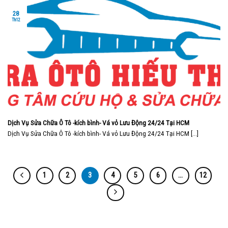
28
Th12
Dịch Vụ Sửa Chữa Ô Tô -kích bình- Vá vỏ Lưu Động 24/24 Tại HCM
Dịch Vụ Sửa Chữa Ô Tô -kích bình- Vá vỏ Lưu Động 24/24 Tại HCM [...]
1
2
3
4
5
6
…
12