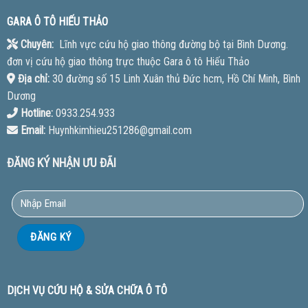
GARA Ô TÔ HIẾU THẢO
Chuyên:
Lĩnh vực cứu hộ giao thông đường bộ tại Bình Dương.
đơn vị cứu hộ giao thông trực thuộc Gara ô tô Hiếu Thảo
Địa chỉ:
30 đường số 15 Linh Xuân thủ Đức hcm, Hồ Chí Minh, Bình
Dương
Hotline:
0933.254.933
Email:
Huynhkimhieu251286@gmail.com
ĐĂNG KÝ NHẬN ƯU ĐÃI
DỊCH VỤ CỨU HỘ & SỬA CHỮA Ô TÔ