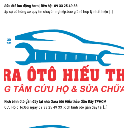
Sửa ôtô lưu động hcm | liên hệ : 09 33 25 49 33
ặp sự cố hỏng xe quy tín chuyên nghiệp.báo giá rẻ hợp lý nhất hiện [...]
30
Th12
Kích bình ôtô gần đây tại nhà Gara ôtô Hiếu thảo Gần Đây TPHCM
Cứu Hộ ô Tô:Goi ngay:09 33 25 49 33 :Kích bình ôtô gần đây tại [...]