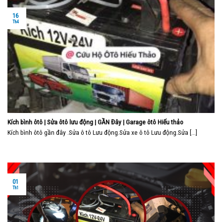
16
Th4
Kích bình ôtô | Sửa ôtô lưu động | GẦN Đây | Garage ôtô Hiếu thảo
Kích bình ôtô gần đây .Sửa ô tô Lưu động.Sửa xe ô tô Lưu động.Sửa [...]
01
Th1