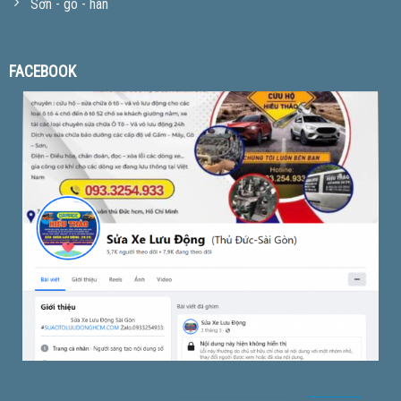
Sơn - gò - hàn
FACEBOOK