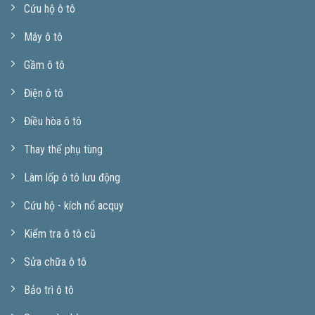
Cứu hộ ô tô
Máy ô tô
Gầm ô tô
Điện ô tô
Điều hòa ô tô
Thay thế phụ tùng
Làm lốp ô tô lưu động
Cứu hộ - kích nổ acquy
Kiểm tra ô tô cũ
Sửa chữa ô tô
Bảo trì ô tô