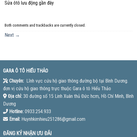
Sửa ôtô lưu động gần đây
Both comments and trackbacks are currently closed.
Next
→
GARA Ô TÔ HIẾU THẢO
Chuyên:
Lĩnh vực cứu hộ giao thông đường bộ tại Bình Dương.
đơn vị cứu hộ giao thông trực thuộc Gara ô tô Hiếu Thảo
Địa chỉ:
30 đường số 15 Linh Xuân thủ Đức hcm, Hồ Chí Minh, Bình
Dương
Hotline:
0933.254.933
Email:
Huynhkimhieu251286@gmail.com
ĐĂNG KÝ NHẬN ƯU ĐÃI