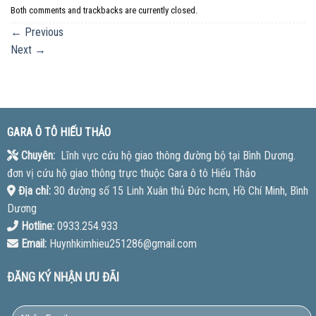
Both comments and trackbacks are currently closed.
←
Previous
Next
→
GARA Ô TÔ HIẾU THẢO
Chuyên:
Lĩnh vực cứu hộ giao thông đường bộ tại Bình Dương.
đơn vị cứu hộ giao thông trực thuộc Gara ô tô Hiếu Thảo
Địa chỉ:
30 đường số 15 Linh Xuân thủ Đức hcm, Hồ Chí Minh, Bình
Dương
Hotline:
0933.254.933
Email:
Huynhkimhieu251286@gmail.com
ĐĂNG KÝ NHẬN ƯU ĐÃI