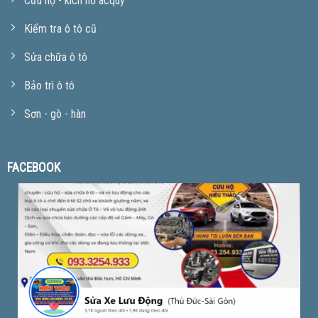
Cứu hộ - kích nổ acquy
Kiểm tra ô tô cũ
Sửa chữa ô tô
Bảo trì ô tô
Sơn - gò - hàn
FACEBOOK