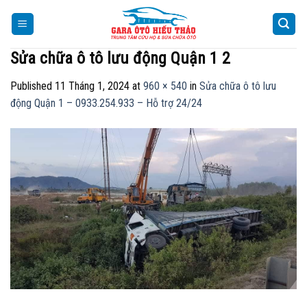
Skip
to
content
Sửa chữa ô tô lưu động Quận 1 2
Published
11 Tháng 1, 2024
at
960 × 540
in
Sửa chữa ô tô lưu
động Quận 1 – 0933.254.933 – Hỗ trợ 24/24