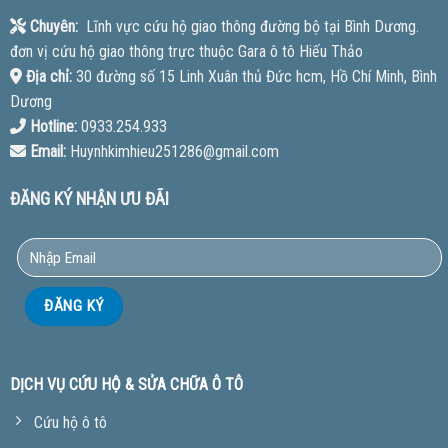
Chuyên:
Lĩnh vực cứu hộ giao thông đường bộ tại Bình Dương.
đơn vị cứu hộ giao thông trực thuộc Gara ô tô Hiếu Thảo
Địa chỉ:
30 đường số 15 Linh Xuân thủ Đức hcm, Hồ Chí Minh, Bình
Dương
Hotline:
0933.254.933
Email:
Huynhkimhieu251286@gmail.com
ĐĂNG KÝ NHẬN ƯU ĐÃI
DỊCH VỤ CỨU HỘ & SỬA CHỮA Ô TÔ
Cứu hộ ô tô