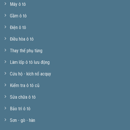
Máy ô tô
Gầm ô tô
Điện ô tô
Điều hòa ô tô
Thay thế phụ tùng
Làm lốp ô tô lưu động
Cứu hộ - kích nổ acquy
Kiểm tra ô tô cũ
Sửa chữa ô tô
Bảo trì ô tô
Sơn - gò - hàn