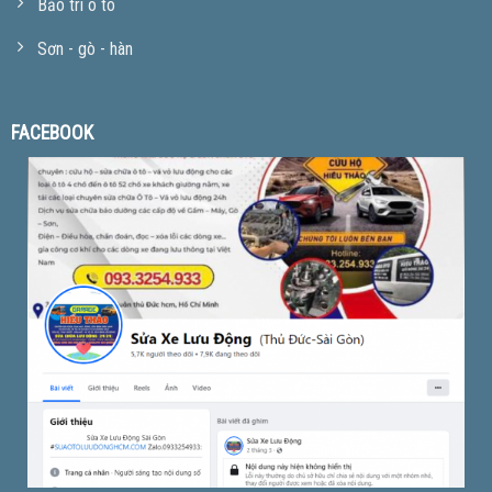
Bảo trì ô tô
Sơn - gò - hàn
FACEBOOK