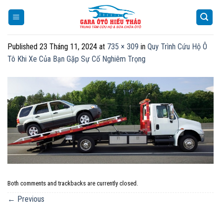
Skip
to
content
Published
23 Tháng 11, 2024
at
735 × 309
in
Quy Trình Cứu Hộ Ô
Tô Khi Xe Của Bạn Gặp Sự Cố Nghiêm Trọng
Both comments and trackbacks are currently closed.
←
Previous