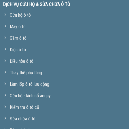
DỊCH VỤ CỨU HỘ & SỬA CHỮA Ô TÔ
Cứu hộ ô tô
Máy ô tô
Gầm ô tô
Điện ô tô
Điều hòa ô tô
Thay thế phụ tùng
Làm lốp ô tô lưu động
Cứu hộ - kích nổ acquy
Kiểm tra ô tô cũ
Sửa chữa ô tô