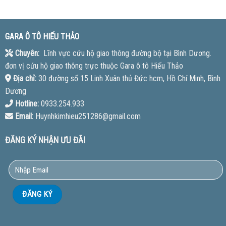
GARA Ô TÔ HIẾU THẢO
Chuyên:
Lĩnh vực cứu hộ giao thông đường bộ tại Bình Dương.
đơn vị cứu hộ giao thông trực thuộc Gara ô tô Hiếu Thảo
Địa chỉ:
30 đường số 15 Linh Xuân thủ Đức hcm, Hồ Chí Minh, Bình
Dương
Hotline:
0933.254.933
Email:
Huynhkimhieu251286@gmail.com
ĐĂNG KÝ NHẬN ƯU ĐÃI