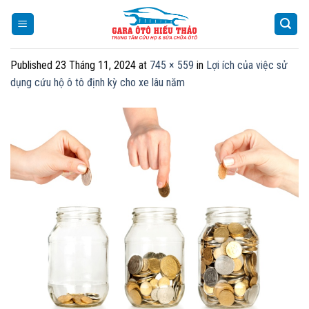
Skip
to
content
Published
23 Tháng 11, 2024
at
745 × 559
in
Lợi ích của việc sử
dụng cứu hộ ô tô định kỳ cho xe lâu năm