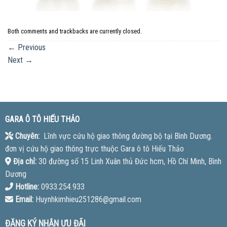
Both comments and trackbacks are currently closed.
←
Previous
Next
→
GARA Ô TÔ HIẾU THẢO
Chuyên:
Lĩnh vực cứu hộ giao thông đường bộ tại Bình Dương.
đơn vị cứu hộ giao thông trực thuộc Gara ô tô Hiếu Thảo
Địa chỉ:
30 đường số 15 Linh Xuân thủ Đức hcm, Hồ Chí Minh, Bình
Dương
Hotline:
0933.254.933
Email:
Huynhkimhieu251286@gmail.com
ĐĂNG KÝ NHẬN ƯU ĐÃI