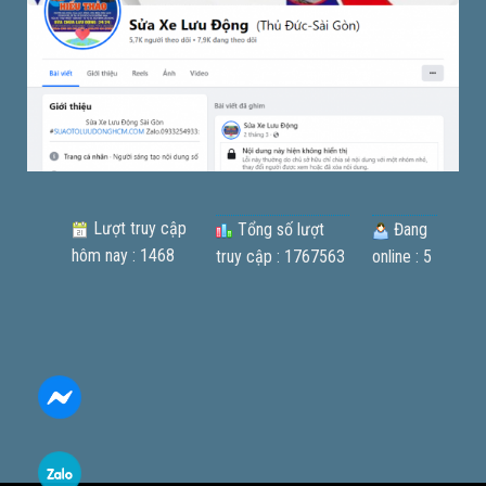
Lượt truy cập
Tổng số lượt
Đang
hôm nay : 1468
truy cập : 1767563
online : 5