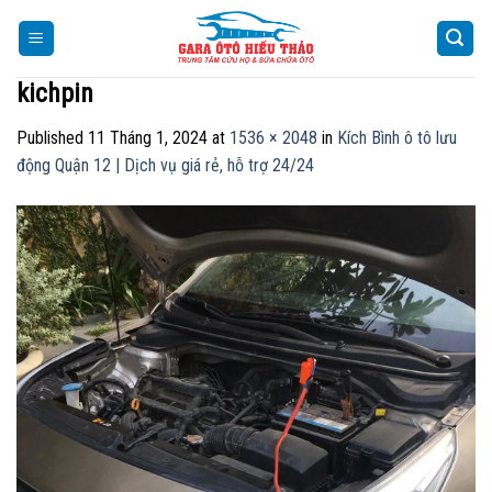
Skip
to
content
kichpin
Published
11 Tháng 1, 2024
at
1536 × 2048
in
Kích Bình ô tô lưu
động Quận 12 | Dịch vụ giá rẻ, hỗ trợ 24/24