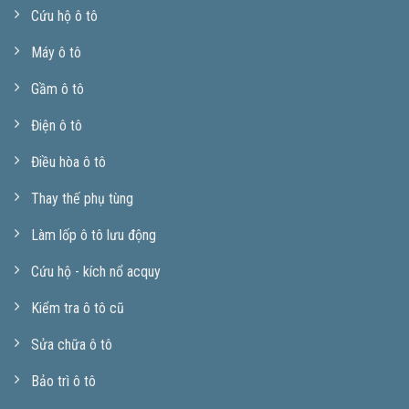
Cứu hộ ô tô
Máy ô tô
Gầm ô tô
Điện ô tô
Điều hòa ô tô
Thay thế phụ tùng
Làm lốp ô tô lưu động
Cứu hộ - kích nổ acquy
Kiểm tra ô tô cũ
Sửa chữa ô tô
Bảo trì ô tô