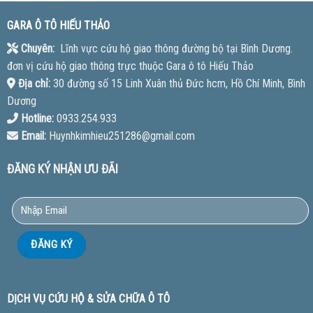
GARA Ô TÔ HIẾU THẢO
Chuyên:
Lĩnh vực cứu hộ giao thông đường bộ tại Bình Dương.
đơn vị cứu hộ giao thông trực thuộc Gara ô tô Hiếu Thảo
Địa chỉ:
30 đường số 15 Linh Xuân thủ Đức hcm, Hồ Chí Minh, Bình
Dương
Hotline:
0933.254.933
Email:
Huynhkimhieu251286@gmail.com
ĐĂNG KÝ NHẬN ƯU ĐÃI
DỊCH VỤ CỨU HỘ & SỬA CHỮA Ô TÔ