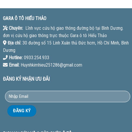
GARA Ô TÔ HIẾU THẢO
Chuyên:
Lĩnh vực cứu hộ giao thông đường bộ tại Bình Dương.
đơn vị cứu hộ giao thông trực thuộc Gara ô tô Hiếu Thảo
Địa chỉ:
30 đường số 15 Linh Xuân thủ Đức hcm, Hồ Chí Minh, Bình
Dương
Hotline:
0933.254.933
Email:
Huynhkimhieu251286@gmail.com
ĐĂNG KÝ NHẬN ƯU ĐÃI