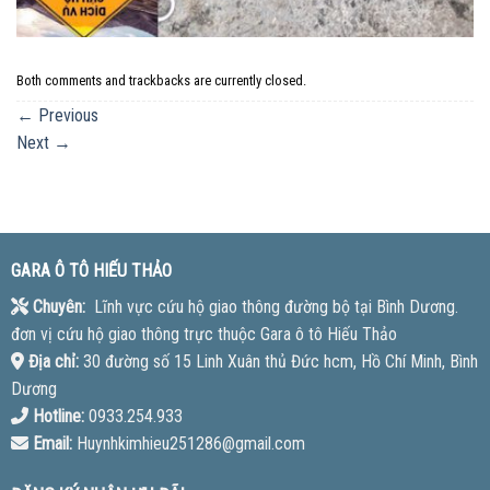
Both comments and trackbacks are currently closed.
←
Previous
Next
→
GARA Ô TÔ HIẾU THẢO
Chuyên:
Lĩnh vực cứu hộ giao thông đường bộ tại Bình Dương.
đơn vị cứu hộ giao thông trực thuộc Gara ô tô Hiếu Thảo
Địa chỉ:
30 đường số 15 Linh Xuân thủ Đức hcm, Hồ Chí Minh, Bình
Dương
Hotline:
0933.254.933
Email:
Huynhkimhieu251286@gmail.com