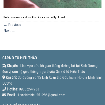
Both comments and trackbacks are currently closed.
←
Previous
Next
→
GARA Ô TÔ HIẾU THẢO
Chuyên:
Lĩnh vực cứu hộ giao thông đường bộ tại Bình Dương.
đơn vị cứu hộ giao thông trực thuộc Gara ô tô Hiếu Thảo
Địa chỉ:
30 đường số 15 Linh Xuân thủ Đức hcm, Hồ Chí Minh, Bình
Dương
Hotline:
0933.254.933
Email:
Huynhkimhieu251286@gmail.com