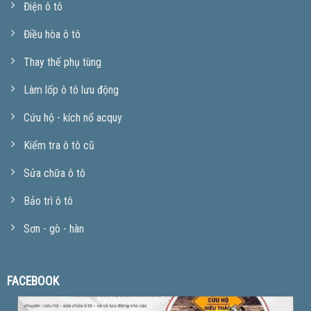
Điện ô tô
Điều hòa ô tô
Thay thế phụ tùng
Làm lốp ô tô lưu động
Cứu hộ - kích nổ acquy
Kiểm tra ô tô cũ
Sửa chữa ô tô
Bảo trì ô tô
Sơn - gò - hàn
FACEBOOK