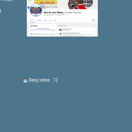
ũ
Đang online : 12