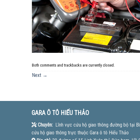
Both comments and trackbacks are currently closed.
Next
→
GARA Ô TÔ HIẾU THẢO
Chuyên:
Lĩnh vực cứu hộ giao thông đường bộ tại Bì
cứu hộ giao thông trực thuộc Gara ô tô Hiếu Thảo