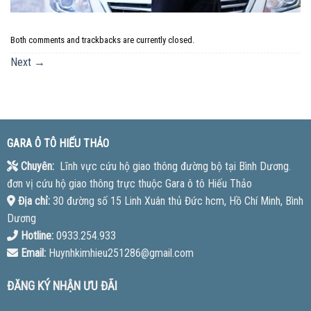
Both comments and trackbacks are currently closed.
Next
→
GARA Ô TÔ HIẾU THẢO
Chuyên:
Lĩnh vực cứu hộ giao thông đường bộ tại Bình Dương.
đơn vị cứu hộ giao thông trực thuộc Gara ô tô Hiếu Thảo
Địa chỉ:
30 đường số 15 Linh Xuân thủ Đức hcm, Hồ Chí Minh, Bình
Dương
Hotline:
0933.254.933
Email:
Huynhkimhieu251286@gmail.com
ĐĂNG KÝ NHẬN ƯU ĐÃI