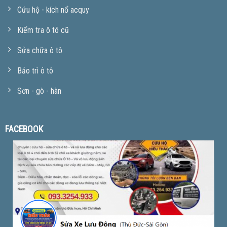
Cứu hộ - kích nổ acquy
Kiểm tra ô tô cũ
Sửa chữa ô tô
Bảo trì ô tô
Sơn - gò - hàn
FACEBOOK