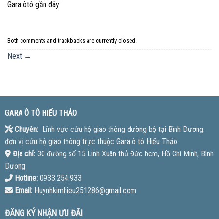
Gara ôtô gần đây
Both comments and trackbacks are currently closed.
Next
→
GARA Ô TÔ HIẾU THẢO
Chuyên:
Lĩnh vực cứu hộ giao thông đường bộ tại Bình Dương.
đơn vị cứu hộ giao thông trực thuộc Gara ô tô Hiếu Thảo
Địa chỉ:
30 đường số 15 Linh Xuân thủ Đức hcm, Hồ Chí Minh, Bình
Dương
Hotline:
0933.254.933
Email:
Huynhkimhieu251286@gmail.com
ĐĂNG KÝ NHẬN ƯU ĐÃI