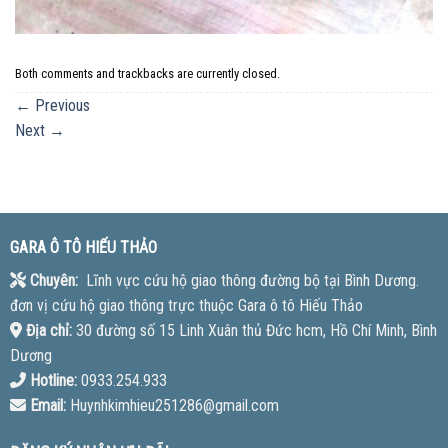
Both comments and trackbacks are currently closed.
←
Previous
Next
→
GARA Ô TÔ HIẾU THẢO
Chuyên:
Lĩnh vực cứu hộ giao thông đường bộ tại Bình Dương.
đơn vị cứu hộ giao thông trực thuộc Gara ô tô Hiếu Thảo
Địa chỉ:
30 đường số 15 Linh Xuân thủ Đức hcm, Hồ Chí Minh, Bình
Dương
Hotline:
0933.254.933
Email:
Huynhkimhieu251286@gmail.com