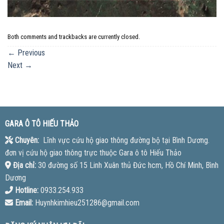
Both comments and trackbacks are currently closed.
←
Previous
Next
→
GARA Ô TÔ HIẾU THẢO
Chuyên:
Lĩnh vực cứu hộ giao thông đường bộ tại Bình Dương.
đơn vị cứu hộ giao thông trực thuộc Gara ô tô Hiếu Thảo
Địa chỉ:
30 đường số 15 Linh Xuân thủ Đức hcm, Hồ Chí Minh, Bình
Dương
Hotline:
0933.254.933
Email:
Huynhkimhieu251286@gmail.com