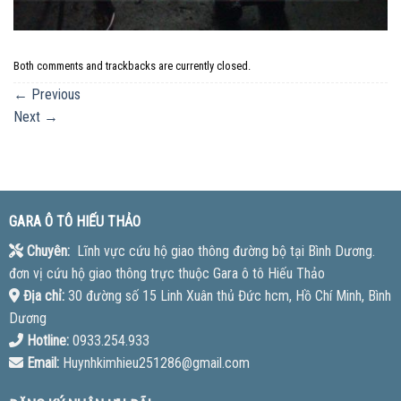
Both comments and trackbacks are currently closed.
←
Previous
Next
→
GARA Ô TÔ HIẾU THẢO
Chuyên:
Lĩnh vực cứu hộ giao thông đường bộ tại Bình Dương.
đơn vị cứu hộ giao thông trực thuộc Gara ô tô Hiếu Thảo
Địa chỉ:
30 đường số 15 Linh Xuân thủ Đức hcm, Hồ Chí Minh, Bình
Dương
Hotline:
0933.254.933
Email:
Huynhkimhieu251286@gmail.com