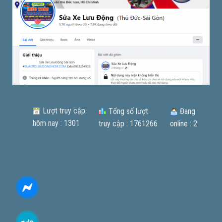
Lượt truy cập
Tổng số lượt
Đang
hôm nay : 1301
truy cập : 1761266
online : 2