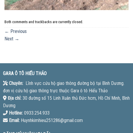
Both comments and trackbacks are currently closed.
←
Previous
Next
→
GARA Ô TÔ HIẾU THẢO
Chuyên:
Lĩnh vực cứu hộ giao thông đường bộ tại Bình Dương.
đơn vị cứu hộ giao thông trực thuộc Gara ô tô Hiếu Thảo
Địa chỉ:
30 đường số 15 Linh Xuân thủ Đức hcm, Hồ Chí Minh, Bình
Dương
Hotline:
0933.254.933
Email:
Huynhkimhieu251286@gmail.com