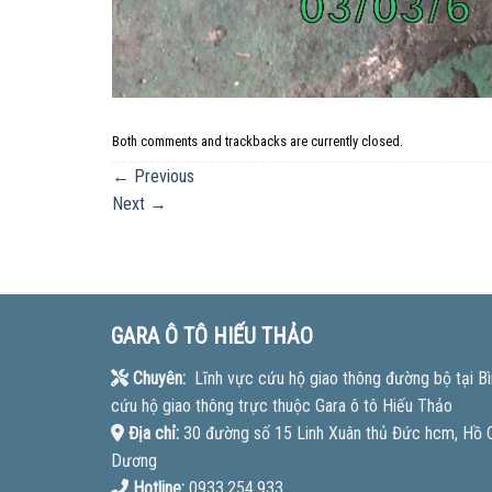
Both comments and trackbacks are currently closed.
←
Previous
Next
→
GARA Ô TÔ HIẾU THẢO
Chuyên:
Lĩnh vực cứu hộ giao thông đường bộ tại Bì
cứu hộ giao thông trực thuộc Gara ô tô Hiếu Thảo
Địa chỉ:
30 đường số 15 Linh Xuân thủ Đức hcm, Hồ Ch
Dương
Hotline:
0933.254.933