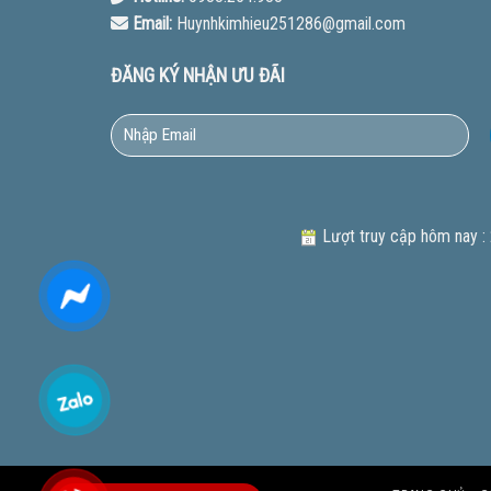
Email:
Huynhkimhieu251286@gmail.com
ĐĂNG KÝ NHẬN ƯU ĐÃI
Lượt truy cập hôm nay :