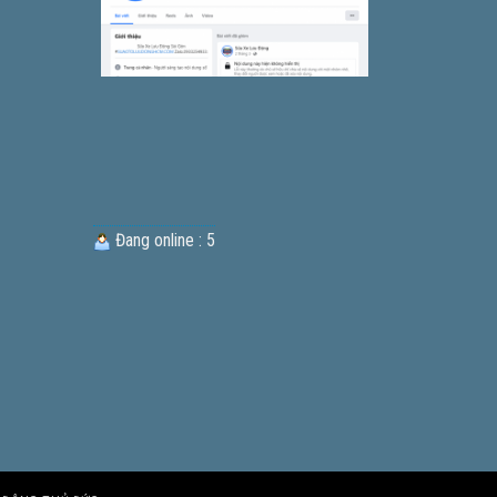
Đang online : 5