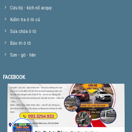
Cứu hộ - kích nổ acquy
Kiểm tra ô tô cũ
Sửa chữa ô tô
Bảo trì ô tô
Sơn - gò - hàn
FACEBOOK