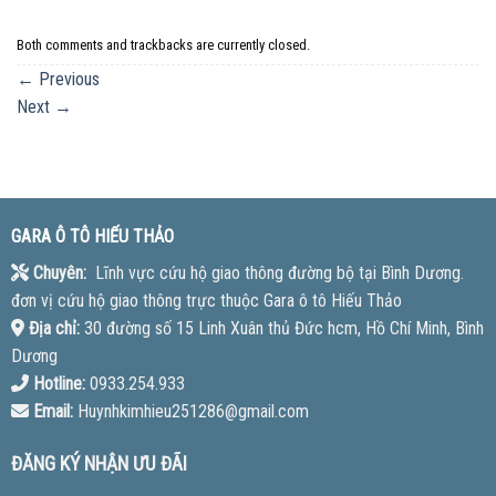
Both comments and trackbacks are currently closed.
←
Previous
Next
→
GARA Ô TÔ HIẾU THẢO
Chuyên:
Lĩnh vực cứu hộ giao thông đường bộ tại Bình Dương.
đơn vị cứu hộ giao thông trực thuộc Gara ô tô Hiếu Thảo
Địa chỉ:
30 đường số 15 Linh Xuân thủ Đức hcm, Hồ Chí Minh, Bình
Dương
Hotline:
0933.254.933
Email:
Huynhkimhieu251286@gmail.com
ĐĂNG KÝ NHẬN ƯU ĐÃI