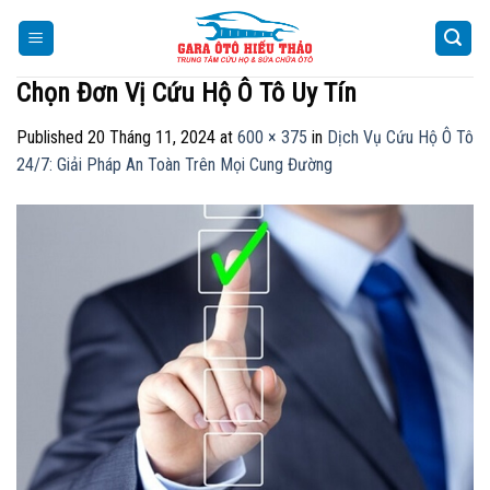
Skip
to
content
Chọn Đơn Vị Cứu Hộ Ô Tô Uy Tín
Published
20 Tháng 11, 2024
at
600 × 375
in
Dịch Vụ Cứu Hộ Ô Tô
24/7: Giải Pháp An Toàn Trên Mọi Cung Đường