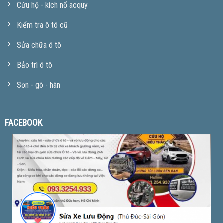
Cứu hộ - kích nổ acquy
Kiểm tra ô tô cũ
Sửa chữa ô tô
Bảo trì ô tô
Sơn - gò - hàn
FACEBOOK