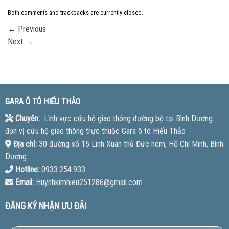
Both comments and trackbacks are currently closed.
←
Previous
Next
→
GARA Ô TÔ HIẾU THẢO
Chuyên:
Lĩnh vực cứu hộ giao thông đường bộ tại Bình Dương.
đơn vị cứu hộ giao thông trực thuộc Gara ô tô Hiếu Thảo
Địa chỉ:
30 đường số 15 Linh Xuân thủ Đức hcm, Hồ Chí Minh, Bình
Dương
Hotline:
0933.254.933
Email:
Huynhkimhieu251286@gmail.com
ĐĂNG KÝ NHẬN ƯU ĐÃI