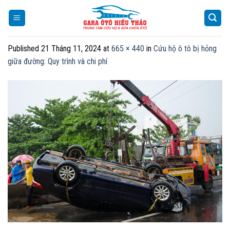
Skip
to
content
Published
21 Tháng 11, 2024
at
665 × 440
in
Cứu hộ ô tô bị hỏng
giữa đường: Quy trình và chi phí