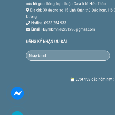
cứu hộ giao thông trực thuộc Gara ô tô Hiếu Thảo
Địa chỉ:
30 đường số 15 Linh Xuân thủ Đức hcm, Hồ Ch
Dương
Hotline:
0933.254.933
Email:
Huynhkimhieu251286@gmail.com
ĐĂNG KÝ NHẬN ƯU ĐÃI
Lượt truy cập hôm nay :