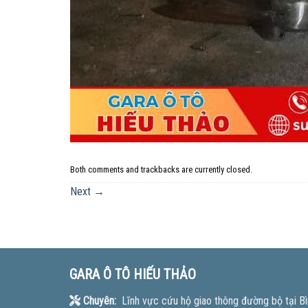
Both comments and trackbacks are currently closed.
Next
→
GARA Ô TÔ HIẾU THẢO
Chuyên:
Lĩnh vực cứu hộ giao thông đường bộ tại Bì