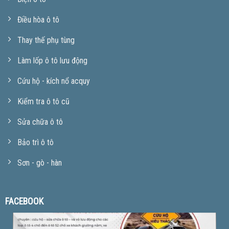
Điều hòa ô tô
Thay thế phụ tùng
Làm lốp ô tô lưu động
Cứu hộ - kích nổ acquy
Kiểm tra ô tô cũ
Sửa chữa ô tô
Bảo trì ô tô
Sơn - gò - hàn
FACEBOOK